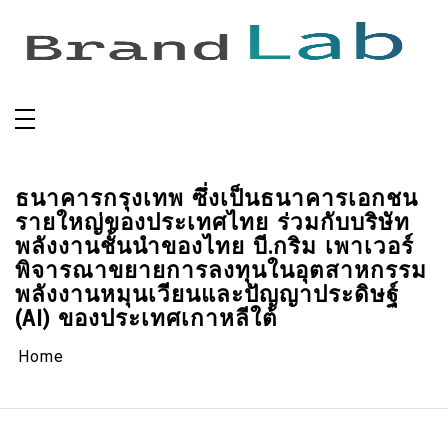
Skip
to
content
ธนาคารกรุงเทพ ซึ่งเป็นธนาคารเอกชน
รายใหญ่ของประเทศไทย ร่วมกับบริษัท
พลังงานชั้นนำของไทย บี.กริม เพาเวอร์
พิจารณาขยายการลงทุนในอุตสาหกรรม
พลังงานหมุนเวียนและปัญญาประดิษฐ์
(AI) ของประเทศเกาหลีใต้
Home