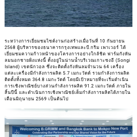
ระหว่างการเยี่ยมชมไซต์งานก่อสร้างเมื่อวันที่ 10 กันยายน
2568 ผู้บริหารของธนาคารกรุงเทพและบี.กริม เพาเวอร์ ได้
เยี่ยมชมความก้าวหน้าของโครงการอย่างใกล้ชิด ฟาร์มกังหัน
ลมนอกชายฝั่งแห่งนี้ ตั้งอยู่ในน่านน้ำบริเวณเกาะซงอี (Songi
Island) เขตนักวอล ซึ่งจะติดตั้งกังหันลมจำนวน 64 เครื่อง
แต่ละเครื่องมีกำลังการผลิต 5.7 เมกะวัตต์ รวมกำลังการผลิต
ติดตั้งทั้งหมด 364.8 เมกะวัตต์ โดยมีเป้าหมายที่จะเริ่มดำเนิน
การเชิงพาณิชย์บางส่วนกำลังการผลิต 91.2 เมกะวัตต์ ภายใน
สิ้นปีนี้ และดำเนินการเชิงพาณิชย์เต็มกำลังการผลิตได้ภายใน
เดือนมิถุนายน 2569 เป็นต้นไป