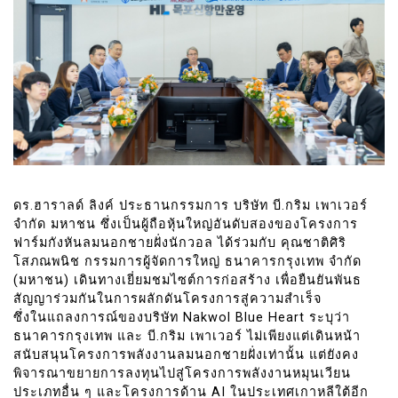
ดร.ฮาราลด์ ลิงค์ ประธานกรรมการ บริษัท บี.กริม เพาเวอร์
จำกัด มหาชน ซึ่งเป็นผู้ถือหุ้นใหญ่อันดับสองของโครงการ
ฟาร์มกังหันลมนอกชายฝั่งนักวอล ได้ร่วมกับ คุณชาติศิริ
โสภณพนิช กรรมการผู้จัดการใหญ่ ธนาคารกรุงเทพ จำกัด
(มหาชน) เดินทางเยี่ยมชมไซต์การก่อสร้าง เพื่อยืนยันพันธ
สัญญาร่วมกันในการผลักดันโครงการสู่ความสำเร็จ
ซึ่งในแถลงการณ์ของบริษัท Nakwol Blue Heart ระบุว่า
ธนาคารกรุงเทพ และ บี.กริม เพาเวอร์ ไม่เพียงแต่เดินหน้า
สนับสนุนโครงการพลังงานลมนอกชายฝั่งเท่านั้น แต่ยังคง
พิจารณาขยายการลงทุนไปสู่โครงการพลังงานหมุนเวียน
ประเภทอื่น ๆ และโครงการด้าน AI ในประเทศเกาหลีใต้อีก