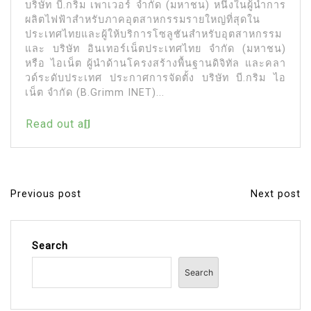
บริษัท บี.กริม เพาเวอร์ จำกัด (มหาชน) หนึ่งในผู้นำการ
ผลิตไฟฟ้าสำหรับภาคอุตสาหกรรมรายใหญ่ที่สุดใน
ประเทศไทยและผู้ให้บริการโซลูชันสำหรับอุตสาหกรรม
และ บริษัท อินเทอร์เน็ตประเทศไทย จำกัด (มหาชน)
หรือ ไอเน็ต ผู้นำด้านโครงสร้างพื้นฐานดิจิทัล และคลา
วด์ระดับประเทศ ประกาศการจัดตั้ง บริษัท บี.กริม ไอ
เน็ต จำกัด (B.Grimm INET)...
Read out all
Previous post
Next post
P
o
s
Search
t
Search
n
a