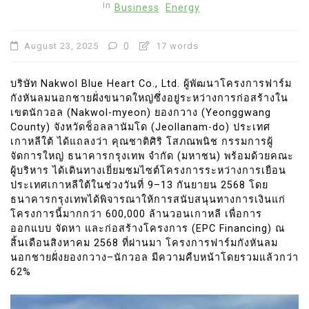
In
Business
Energy
August 23, 2025
0
17 words
บริษัท Nakwol Blue Heart Co., Ltd. ผู้พัฒนาโครงการฟาร์ม
กังหันลมนอกชายฝั่งขนาดใหญ่ซึ่งอยู่ระหว่างการก่อสร้างใน
เขตนักวอล (Nakwol-myeon) ยองกวาง (Yeonggwang
County) จังหวัดช็อลลานัมโด (Jeollanam-do) ประเทศ
เกาหลีใต้ ได้แถลงว่า คุณชาติศิริ โสภณพนิช กรรมการผู้
จัดการใหญ่ ธนาคารกรุงเทพ จำกัด (มหาชน) พร้อมด้วยคณะ
ผู้บริหาร ได้เดินทางเยี่ยมชมไซต์โครงการระหว่างการเยือน
ประเทศเกาหลีใต้ในช่วงวันที่ 9–13 กันยายน 2568 โดย
ธนาคารกรุงเทพได้พิจารณาให้การสนับสนุนทางการเงินแก่
โครงการนี้มากกว่า 600,000 ล้านวอนเกาหลี เพื่อการ
ออกแบบ จัดหา และก่อสร้างโครงการ (EPC Financing) ณ
สิ้นเดือนสิงหาคม 2568 ที่ผ่านมา โครงการฟาร์มกังหันลม
นอกชายฝั่งยองกวาง–นักวอล มีความคืบหน้าโดยรวมแล้วกว่า
62%