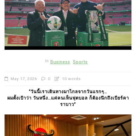
In
Business
Sports
May 17, 2026
0
10 words
“วันนี้เราเดินทางมาไกลจากวันแรกๆ…
ผมตั้งเป้าว่า วันหนึ่ง…แค่คนเห็นฟุตบอล ก็ต้องนึกถึงเบียร์คา
ราบาว”