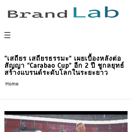
Skip
to
content
“เสถียร เสถียรธรรมะ” เผยเบื้องหลังต่อ
สัญญา “Carabao Cup” อีก 2 ปี ชูกลยุทธ์
สร้างแบรนด์ระดับโลกในระยะยาว
Home