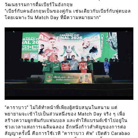
วัฒนธรรมการดื่มเบียร์ในอังกฤษ
“เบียร์กับคนอังกฤษเป็นของคู่กัน เช่นเดียวกับเบียร์กับฟุตบอล
โดยเฉพาะวัน Match Day ที่มีความหมายมาก”
“คาราบาว” ไม่ได้ทำหน้าที่เพียงผู้สนับสนุนในสนาม แต่
พยายามจะเข้าไปเป็นส่วนหนึ่งของ Match Day จริง ๆ เพื่อ
สร้างความผูกพันกับแฟนบอล และทำให้แบรนด์เข้าไปอยู่ใน
ช่วงเวลาแห่งการเฉลิมฉลอง อีกหนึ่งก้าวสำคัญของการต่อ
สัญญาครั้งนี้ คือการใช้เวที “คาราบาว คัพ” เปิดตัว Carabao