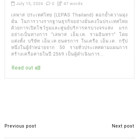
July 15, 2026
0
47 words
เลพาส ประเทศไทย (LEPAS Thailand) ตอกย้ำความมุ่ง
มั่น ในการวางรากฐานธุรกิจอย่างมั่นคงในประเทศไทย
ด้วยการเปิดโชว์รูมและศูนย์บริการครบวงจรแห่ง แรก
อย่างเป็นทางการ “เลพาส เอ็ม.เค. รามอินทรา” โดย
แต่งตั้ง บริษัท เอ็ม.เค.ยนตรการ ในเครือ เอ็ม.เค. กรุ๊ป
หนึ่งในผู้จำหน่ายจาก 50 รายทั่วประเทศตามแผนการ
สร้างเครือค่ายในปี 2569 เป็นผู้ดำเนินการ...
Read out all
Previous post
Next post
P
o