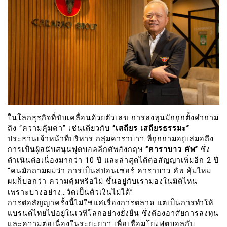
ในโลกธุรกิจที่ขับเคลื่อนด้วยตัวเลข การลงทุนมักถูกตั้งคำถาม
ถึง “ความคุ้มค่า” เช่นเดียวกับ
“เสถียร เสถียรธรรมะ”
ประธานเจ้าหน้าที่บริหาร กลุ่มคาราบาว ที่ถูกถามอยู่เสมอถึง
การเป็นผู้สนับสนุนฟุตบอลลีกคัพอังกฤษ
“คาราบาว คัพ”
ซึ่ง
ดำเนินต่อเนื่องมากว่า 10 ปี และล่าสุดได้ต่อสัญญาเพิ่มอีก 2 ปี
“คนมักถามผมว่า การเป็นสปอนเซอร์ คาราบาว คัพ คุ้มไหม
ผมก็บอกว่า ความคุ้มหรือไม่ ขึ้นอยู่กับเรามองในมิติไหน
เพราะบางอย่าง…วัดเป็นตัวเงินไม่ได้”
การต่อสัญญาครั้งนี้ไม่ใช่แค่เรื่องการตลาด แต่เป็นการทำให้
แบรนด์ไทยไปอยู่ในเวทีโลกอย่างยั่งยืน ซึ่งต้องอาศัยการลงทุน
และความต่อเนื่องในระยะยาว เพื่อเชื่อมโยงฟุตบอลกับ