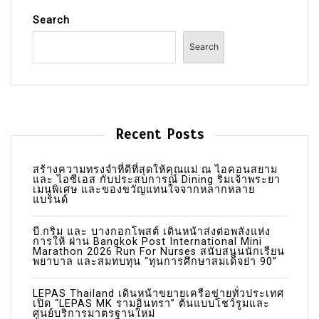
Search
Search
Recent Posts
สร้างความทรงจำที่ดีที่สุดให้คุณแม่ ณ ไอคอนสยาม
และ ไอซีเอส กับประสบการณ์ Dining ริมเจ้าพระยา
เมนูพิเศษ และของขวัญแทนใจจากหลากหลาย
แบรนด์
บี.กริม และ บางกอกโพสต์ เดินหน้าส่งต่อพลังแห่ง
การให้ ผ่าน Bangkok Post International Mini
Marathon 2026 Run For Nurses สนับสนุนนักเรียน
พยาบาล และสมทบทุน “ทุนการศึกษาสมเด็จย่า 90”
LEPAS Thailand เดินหน้าขยายเครือข่ายทั่วประเทศ
เปิด “LEPAS MK รามอินทรา” ต้นแบบโชว์รูมและ
ศูนย์บริการมาตรฐานใหม่