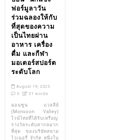
ฟอร์มูลาวัน
ร่วมฉลองให้กับ
ที่สุดของความ
เป็นไทยผ่าน
อาหาร เครื่อง
ดื่ม และกีฬา
มอเตอร์สปอร์ต
ระดับโลก
August 19, 2025
0
31 words
มอนซูน แวลลีย์
(Monsoon Valley)
ไวน์ไทยที่ได้รับเหรียญ
รางวัลระดับสากลมาก
ที่สุด ของบริษัทสยาม
ไวเนอรี่ จำกัด หนึ่งใน