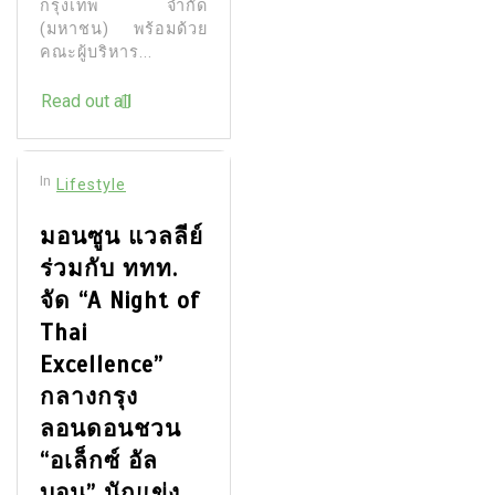
กรุงเทพ จำกัด
(มหาชน) พร้อมด้วย
คณะผู้บริหาร...
Read out all
In
Lifestyle
มอนซูน แวลลีย์
ร่วมกับ ททท.
จัด “A Night of
Thai
Excellence”
กลางกรุง
ลอนดอนชวน
“อเล็กซ์ อัล
บอน” นักแข่ง