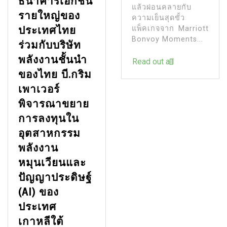
ธนาคารเอกชน
แล้วผ่อนคลายกับ
รายใหญ่ของ
ความเย็นสุดขั้ว
ประเทศไทย
แพ็คเกจจาก Marriott
Bonvoy Moments...
ร่วมกับบริษัท
พลังงานชั้นนำ
Read out all
ของไทย บี.กริม
เพาเวอร์
พิจารณาขยาย
การลงทุนใน
อุตสาหกรรม
พลังงาน
หมุนเวียนและ
ปัญญาประดิษฐ์
(AI) ของ
ประเทศ
เกาหลีใต้