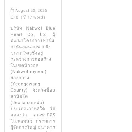
August 23, 2025
0
17 words
บริษัท Nakwol Blue
Heart Co., Ltd. ผู้
พัฒนาโครงการฟาร์ม
กังหันลมนอกชายฝั่ง
ขนาดใหญ่ซึ่งอยู่
ระหว่างการก่อสร้าง
ในเขตนักวอล
(Nakwol-myeon)
ยองกวาง
(Yeonggwang
County) จังหวัดช็อล
ลานัมโด
(Jeollanam-do)
ประเทศเกาหลีใต้ ได้
แถลงว่า คุณชาติศิริ
โสภณพนิช กรรมการ
ผู้จัดการใหญ่ ธนาคาร