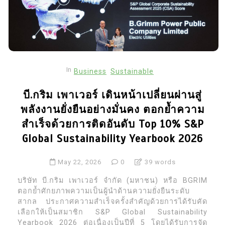
In
Business
Sustainable
บี.กริม เพาเวอร์ เดินหน้าเปลี่ยนผ่านสู่
พลังงานยั่งยืนอย่างมั่นคง ตอกย้ำความ
สำเร็จด้วยการติดอันดับ Top 10% S&P
Global Sustainability Yearbook 2026
May 22, 2026
0
39 words
บริษัท บี.กริม เพาเวอร์ จำกัด (มหาชน) หรือ BGRIM
ตอกย้ำศักยภาพความเป็นผู้นำด้านความยั่งยืนระดับ
สากล ประกาศความสำเร็จครั้งสำคัญด้วยการได้รับคัด
เลือกให้เป็นสมาชิก S&P Global Sustainability
Yearbook 2026 ต่อเนื่องเป็นปีที่ 5 โดยได้รับการจัด