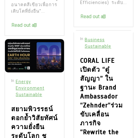
Efficiencies) ระดับ...
อนาคตสีเขียวเพื่อการ
เติบโตที่ยั่งยืน”...
Read out all
Read out all
In
Business
Sustainable
CORAL LIFE
เปิดตัว “ดู๋
สัญญา” ใน
In
Energy
ฐานะ Brand
Environment
Sustainable
Ambassador
“Zehnder”ร่วม
สยามพิวรรธน์
ขับเคลื่อน
ตอกย้ำวิสัยทัศน์
ภารกิจ
ความยั่งยืน
“Rewrite the
ระดับโลก ชู