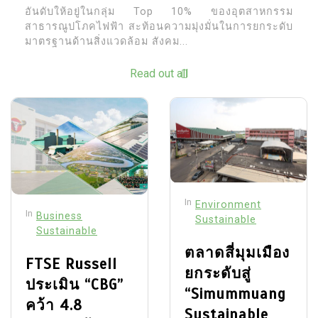
อันดับให้อยู่ในกลุ่ม Top 10% ของอุตสาหกรรม
สาธารณูปโภคไฟฟ้า สะท้อนความมุ่งมั่นในการยกระดับ
มาตรฐานด้านสิ่งแวดล้อม สังคม...
Read out all
In
Environment
In
Business
Sustainable
Sustainable
ตลาดสี่มุมเมือง
FTSE Russell
ยกระดับสู่
ประเมิน “CBG”
“Simummuang
คว้า 4.8
Sustainable