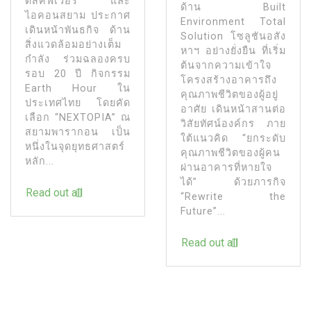
ดิสคัฟเวอรี่ และ
ด้าน Built
ไอคอนสยาม ประกาศ
Environment Total
เดินหน้าพันธกิจ ด้าน
Solution โซลูชันอสัง
สิ่งแวดล้อมอย่างเต็ม
หาฯ อย่างยั่งยืน ที่เริ่ม
กำลัง ร่วมฉลองครบ
ต้นจากความเข้าใจ
รอบ 20 ปี กิจกรรม
โครงสร้างอาคารถึง
Earth Hour ใน
คุณภาพชีวิตของผู้อยู่
ประเทศไทย โดยคัด
อาศัย เดินหน้าสานต่อ
เลือก “NEXTOPIA” ณ
วิสัยทัศน์องค์กร ภาย
สยามพารากอน เป็น
ใต้แนวคิด “ยกระดับ
หนึ่งในจุดยุทธศาสตร์
คุณภาพชีวิตของผู้คน
หลัก...
ผ่านอาคารที่หายใจ
ได้” ด้วยภารกิจ
Read out all
“Rewrite the
Future”...
Read out all