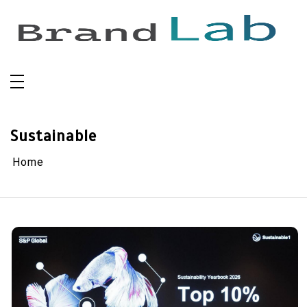
Skip
to
content
Sustainable
Home