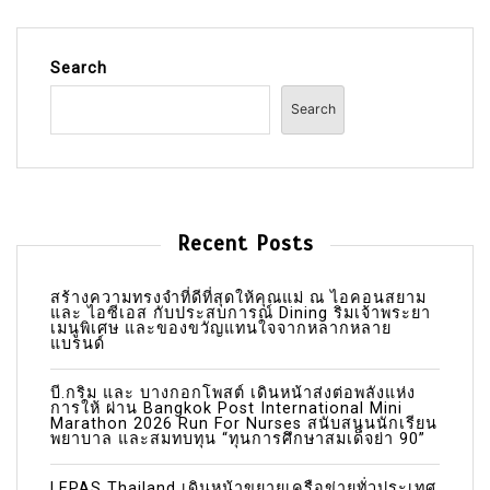
Search
Search
Recent Posts
สร้างความทรงจำที่ดีที่สุดให้คุณแม่ ณ ไอคอนสยาม
และ ไอซีเอส กับประสบการณ์ Dining ริมเจ้าพระยา
เมนูพิเศษ และของขวัญแทนใจจากหลากหลาย
แบรนด์
บี.กริม และ บางกอกโพสต์ เดินหน้าส่งต่อพลังแห่ง
การให้ ผ่าน Bangkok Post International Mini
Marathon 2026 Run For Nurses สนับสนุนนักเรียน
พยาบาล และสมทบทุน “ทุนการศึกษาสมเด็จย่า 90”
LEPAS Thailand เดินหน้าขยายเครือข่ายทั่วประเทศ