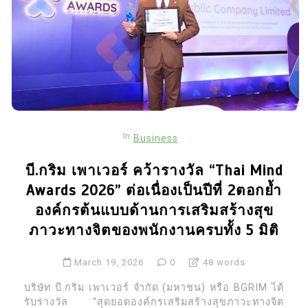
In
Business
บี.กริม เพาเวอร์ คว้ารางวัล “Thai Mind
Awards 2026” ต่อเนื่องเป็นปีที่ 2ตอกย้ำ
องค์กรต้นแบบด้านการเสริมสร้างสุข
ภาวะทางจิตของพนักงานครบทั้ง 5 มิติ
March 19, 2026
0
48 words
บริษัท บี.กริม เพาเวอร์ จำกัด (มหาชน) หรือ BGRIM ได้
รับรางวัล “สุดยอดองค์กรเสริมสร้างสุขภาวะทางจิต