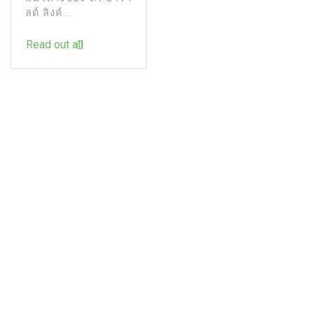
ลด์ ลิงค์...
Read out all