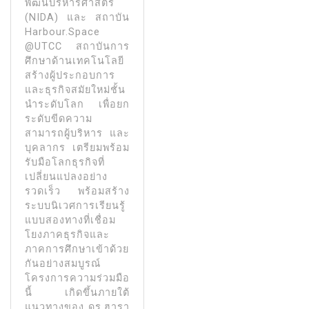
พัฒนบริหารศาสตร์
(NIDA) และ สถาบัน
Harbour.Space
@UTCC สถาบันการ
ศึกษาด้านเทคโนโลยี
สร้างผู้ประกอบการ
และธุรกิจสมัยใหม่ชั้น
นำระดับโลก เพื่อยก
ระดับขีดความ
สามารถผู้บริหาร และ
บุคลากร เตรียมพร้อม
รับมือโลกธุรกิจที่
เปลี่ยนแปลงอย่าง
รวดเร็ว พร้อมสร้าง
ระบบนิเวศการเรียนรู้
แบบสองทางที่เชื่อม
โยงภาคธุรกิจและ
ภาคการศึกษาเข้าด้วย
กันอย่างสมบูรณ์
โครงการความร่วมมือ
นี้ เกิดขึ้นภายใต้
แนวทางของ ดร.ฮารา