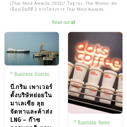
(Thai Mind Awards 2026)” ในฐานะ The Winner ต่อ
เนื่องเป็นปีที่ 2 จากโครงการ Thai Mind Awards...
Read out all
In
Business
Energy
บี.กริม เพาเวอร์
ตั้งบริษัทย่อยใน
มาเลเซีย ลุย
จัดหาและค้าส่ง
LNG – ก๊าซ
In
Business
News