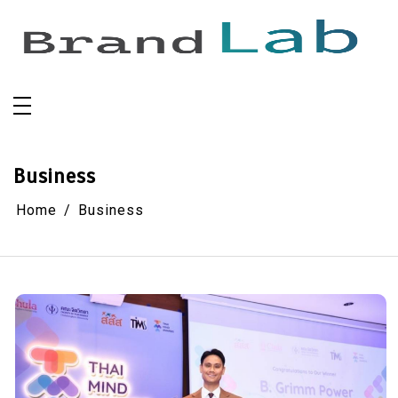
Skip
to
content
Business
Home
Business