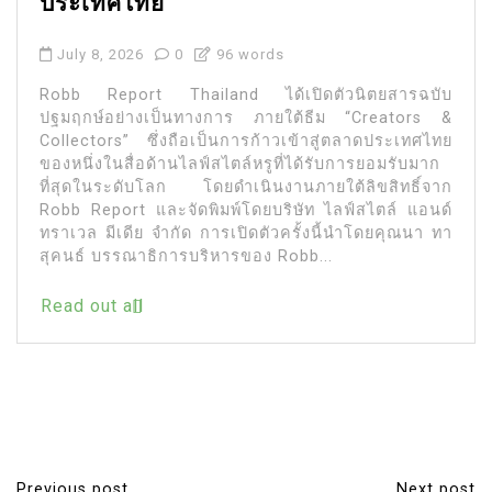
ประเทศไทย
July 8, 2026
0
96 words
Robb Report Thailand ได้เปิดตัวนิตยสารฉบับ
ปฐมฤกษ์อย่างเป็นทางการ ภายใต้ธีม “Creators &
Collectors” ซึ่งถือเป็นการก้าวเข้าสู่ตลาดประเทศไทย
ของหนึ่งในสื่อด้านไลฟ์สไตล์หรูที่ได้รับการยอมรับมาก
ที่สุดในระดับโลก โดยดำเนินงานภายใต้ลิขสิทธิ์จาก
Robb Report และจัดพิมพ์โดยบริษัท ไลฟ์สไตล์ แอนด์
ทราเวล มีเดีย จำกัด การเปิดตัวครั้งนี้นำโดยคุณนา ทา
สุคนธ์ บรรณาธิการบริหารของ Robb...
Read out all
Previous post
Next post