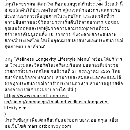
สมุนไพรธรรมชาติสดใหม่ที่อุดมสมบูรณ์ทั่วประเทศ สิ่งเหล่านี้
ช่วยผลักดันให้ประเทศไทยก้าวสู่แนวหน้าของกระแสการรับ
ประทานอาหารเพื่อสุขภาพในระดับโลก และแนวคิดที่ว่า
ความยืนยาวของชีวิตสามารถเริ่มต้นได้จากอาหาร ขอขอบ
คุณแมริออทและเชฟผู้มากความสามารถทุกท่านที่ร่วม
สร้างสรรค์เมนูเด่นทั้ง 10 รายการ ซึ่งจะช่วยยกระดับภาพ
ลักษณ์ประเทศไทยให้เป็นจุดหมายปลายทางแห่งประสบการณ์
สุขภาพแบบองค์รวม”
เมนู “Wellness Longevity Lifestyle Menu” พร้อมให้บริการ
ณ โรงแรมและรีสอร์ตในเครือแมริออท บอนวอยที่เข้าร่วม
รายการทั่วประเทศไทย จนถึงวันที่ 31 กรกฎาคม 2569 โดย
สมาชิกแมริออท บอนวอย สามารถสะสมและแลกคะแนนได้
จากทุกประสบการณ์การรับประทานอาหาร สามารถดูรายชื่อ
ห้องอาหารที่เข้าร่วมรายการได้ ที่นี่ (
https://www.marriott.com/en-
us/dining/campaign/thailand-wellness-longevity-
lifestyle.mi
)
สำหรับข้อมูลเพิ่มเติมเกี่ยวกับแมริออท บอนวอย กรุณาเยี่ยม
ชมเว็บไซต์ marriottbonvoy.com