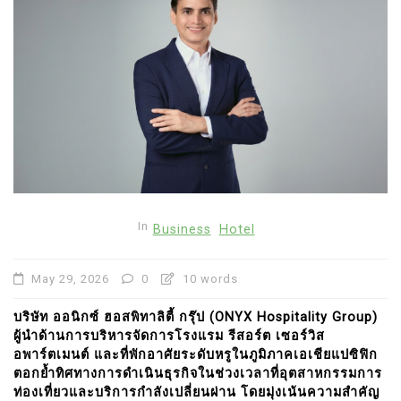
In
Business
Hotel
May 29, 2026
0
10 words
บริษัท ออนิกซ์ ฮอสพิทาลิตี้ กรุ๊ป (ONYX Hospitality Group)
ผู้นำด้านการบริหารจัดการโรงแรม รีสอร์ต เซอร์วิส
อพาร์ตเมนต์ และที่พักอาศัยระดับหรูในภูมิภาคเอเชียแปซิฟิก
ตอกย้ำทิศทางการดำเนินธุรกิจในช่วงเวลาที่อุตสาหกรรมการ
ท่องเที่ยวและบริการกำลังเปลี่ยนผ่าน โดยมุ่งเน้นความสำคัญ