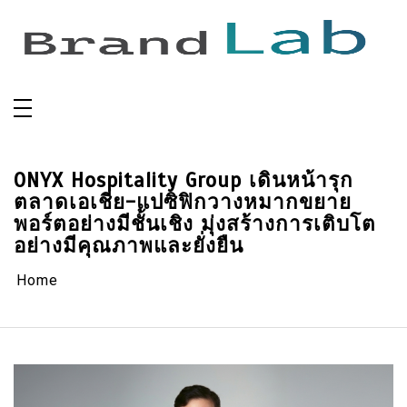
Skip
to
content
ONYX Hospitality Group เดินหน้ารุก
ตลาดเอเชีย-แปซิฟิกวางหมากขยาย
พอร์ตอย่างมีชั้นเชิง มุ่งสร้างการเติบโต
อย่างมีคุณภาพและยั่งยืน
Home