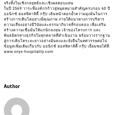
จริงทั้งในเชิงกลยุทธ์และเชิงผลตอบแทน
ในปี 2569 วาระที่องค์กรก้าวสู่หมุดหมายสำคัญครบรอบ 60 ปี
ออนิกซ์ ฮอสพิทาลิตี้ กรุ๊ป เดินหน้าตอกย้ำความมุ่งมั่นในการ
สร้างการเติบโตอย่างมีคุณภาพ ภายใต้แนวทางการบริหาร
ความเสี่ยงอย่างมีวินัยและธรรมาภิบาลที่รอบคอบ เพื่อเสริม
สร้างความเชื่อมั่นให้แก่นักลงทุน เจ้าของโครงการ และ
พันธมิตรทางธุรกิจในทุกตลาดที่ดำเนินงาน พร้อมวางรากฐาน
สู่การเติบโตระยะยาวอย่างมั่นคงและยั่งยืนในทศวรรษต่อไป
ข้อมูลเพิ่มเติมเกี่ยวกับ ออนิกซ์ ฮอสพิทาลิตี้ กรุ๊ป เยี่ยมชมได้ที่:
www.onyx-hospitality.com
Author