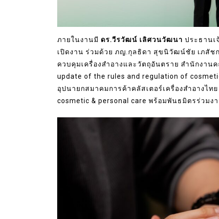
ภายในงานมี
ดร.วีรวัฒน์ เลิศวนวัฒนา
ประธานเจ้า
เปิดงาน ร่วมด้วย ภญ.กุลธิดา สุขนิวัฒน์ชัย เภ
ควบคุมเครื่องสำอางและวัตถุอันตราย สำนักงาน
update of the rules and regulation of cosmet
อุปนายกสมาคมการค้าคลัสเตอร์เครื่องสำอางไทย 
cosmetic & personal care พร้อมพันธมิตรร่วมงาน