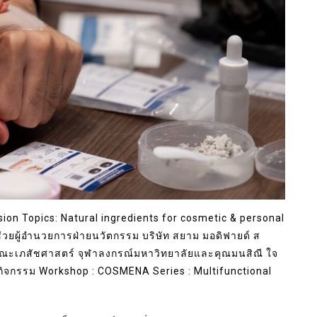
sion Topics: Natural ingredients for cosmetic & personal
ู้ช่วยผู้อำนวยการฝ่ายนวัตกรรม บริษัท สยาม มอดิฟายด์ ส
 คณะเภสัชศาสตร์ จุฬาลงกรณ์มหาวิทยาลัยและคุณมนสิณี ใจ
กิจกรรม Workshop : COSMENA Series : Multifunctional