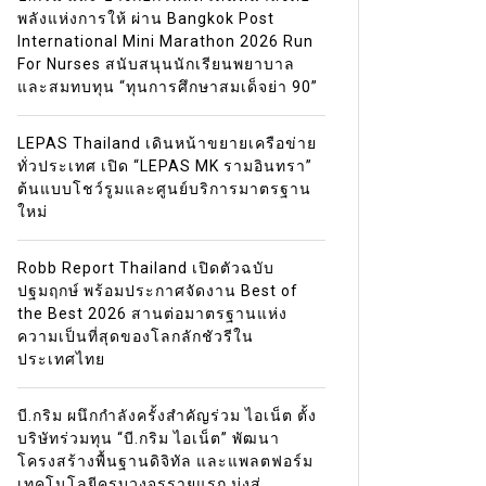
พลังแห่งการให้ ผ่าน Bangkok Post
International Mini Marathon 2026 Run
For Nurses สนับสนุนนักเรียนพยาบาล
และสมทบทุน “ทุนการศึกษาสมเด็จย่า 90”
LEPAS Thailand เดินหน้าขยายเครือข่าย
ทั่วประเทศ เปิด “LEPAS MK รามอินทรา”
ต้นแบบโชว์รูมและศูนย์บริการมาตรฐาน
ใหม่
Robb Report Thailand เปิดตัวฉบับ
ปฐมฤกษ์ พร้อมประกาศจัดงาน Best of
the Best 2026 สานต่อมาตรฐานแห่ง
ความเป็นที่สุดของโลกลักชัวรีใน
ประเทศไทย
บี.กริม ผนึกกำลังครั้งสำคัญร่วม ไอเน็ต ตั้ง
บริษัทร่วมทุน “บี.กริม ไอเน็ต” พัฒนา
โครงสร้างพื้นฐานดิจิทัล และแพลตฟอร์ม
เทคโนโลยีครบวงจรรายแรก มุ่งสู่