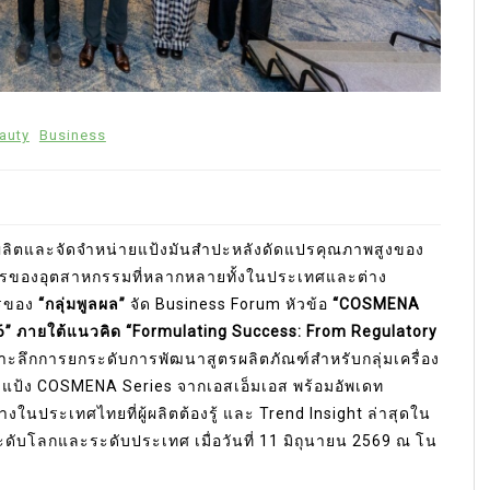
auty
Business
ผลิตและจัดจำหน่ายแป้งมันสำปะหลังดัดแปรคุณภาพสูงของ
ของอุตสาหกรรมที่หลากหลายทั้งในประเทศและต่าง
ารของ
“กลุ่มพูลผล”
จัด Business Forum หัวข้อ
“COSMENA
6” ภายใต้แนวคิด “Formulating Success: From Regulatory
าะลึกการยกระดับการพัฒนาสูตรผลิตภัณฑ์สำหรับกลุ่มเครื่อง
แป้ง COSMENA Series จากเอสเอ็มเอส พร้อมอัพเดท
ในประเทศไทยที่ผู้ผลิตต้องรู้ และ Trend Insight ล่าสุดใน
ดับโลกและระดับประเทศ เมื่อวันที่ 11 มิถุนายน 2569 ณ โน