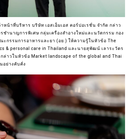
หน้าที่บริหาร บริษัท เอสเอ็มเอส คอร์ปอเรชั่น จำกัด กล่าว
สัชกรชำนาญการพิเศษ กลุ่มเครื่องสำอางใหม่และนวัตกรรม กอง
คณะกรรมการอาหารและยา (อย.) ให้ความรู้ในหัวข้อ The
ics & personal care in Thailand และนายสุพัฒน์ เลาระวัตร
กล่าวในหัวข้อ Market landscape of the global and Thai
อย่างคับคั่ง