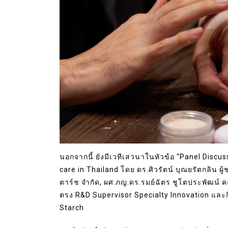
นอกจากนี้ ยังมีเวทีเสวนาในหัวข้อ “Panel Discus
care in Thailand โดย ดร.ศิวรัตน์ บุณยรัตกลิน ผ
ตาร์ช จำกัด, ผศ.ภญ.ดร.รมย์ฉัตร ชูโตประพัฒน์
ตรง R&D Supervisor Specialty Innovation และ
Starch