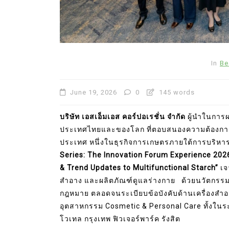
In
Be
June 19, 2026
0
145 words
บริษัท เอสเอ็มเอส คอร์ปอเรชั่น จำกัด
ผู้นำในการ
ประเทศไทยและของโลก ที่ตอบสนองความต้องการ
ประเทศ หนึ่งในธุรกิจการเกษตรภายใต้การบริห
Series: The Innovation Forum Experience 202
& Trend Updates to Multifunctional Starch”
เจ
สำอาง และผลิตภัณฑ์ดูแลร่างกาย ด้วยนวัตกรรม
กฎหมาย ตลอดจนระเบียบข้อบังคับด้านเครื่องสำอาง
อุตสาหกรรม Cosmetic & Personal Care ทั้งในระ
โวเทล กรุงเทพ ฟิวเจอร์พาร์ค รังสิต