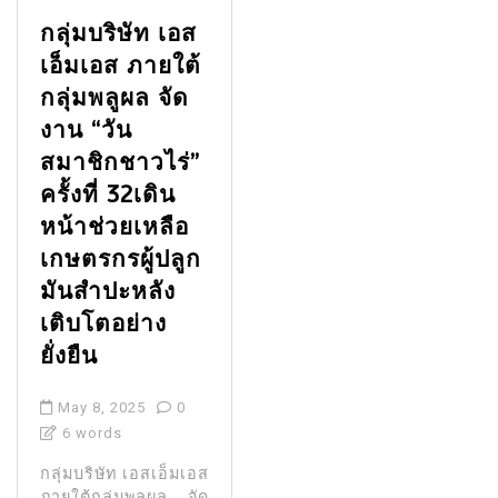
กลุ่มบริษัท เอส
เอ็มเอส ภายใต้
กลุ่มพลูผล จัด
งาน “วัน
สมาชิกชาวไร่”
ครั้งที่ 32เดิน
หน้าช่วยเหลือ
เกษตรกรผู้ปลูก
มันสำปะหลัง
เติบโตอย่าง
ยั่งยืน
May 8, 2025
0
6 words
กลุ่มบริษัท เอสเอ็มเอส
ภายใต้กลุ่มพลูผล จัด