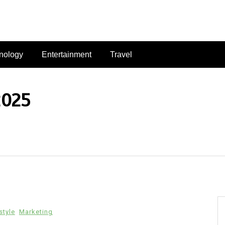
nology
Entertainment
Travel
2025
style
Marketing