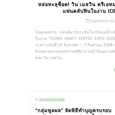
หล่อทะลุช็อต! วิน เมธวิน ครีเอท
แฟนคลับฟินในงาน ICO
September 30,
ไอคอนสยาม แลนด์มาร์กระดับโลกริมแม่น้ำเจ
ในงาน “ICONIC CRAFT COFFEE EXPO 2025” งาน
ระหว่างวันที่ 29 สิงหาคม – 7 กันยายน 2568
ล้นหลามจากคนรักกาแฟที่มารวมตัวกันอย่างคั
ของ วิน-เมธวิน...
In
Uncategorized
“กลุ่มพูลผล” จัดพิธีทำบุญครบรอบ