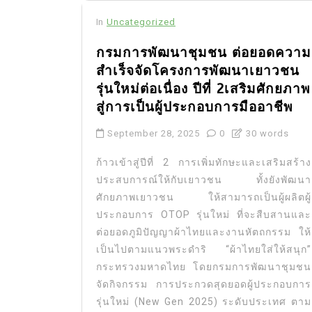
In
Uncategorized
กรมการพัฒนาชุมชน ต่อยอดความ
สำเร็จจัดโครงการพัฒนาเยาวชน
รุ่นใหม่ต่อเนื่อง ปีที่ 2เสริมศักยภาพ
สู่การเป็นผู้ประกอบการมืออาชีพ
September 28, 2025
0
30 words
ก้าวเข้าสู่ปีที่ 2 การเพิ่มทักษะและเสริมสร้าง
ประสบการณ์ให้กับเยาวชน ทั้งยังพัฒนา
ศักยภาพเยาวชน ให้สามารถเป็นผู้ผลิตผู้
ประกอบการ OTOP รุ่นใหม่ ที่จะสืบสานและ
ต่อยอดภูมิปัญญาผ้าไทยและงานหัตถกรรม ให้
เป็นไปตามแนวพระดำริ “ผ้าไทยใส่ให้สนุก”
กระทรวงมหาดไทย โดยกรมการพัฒนาชุมชน
จัดกิจกรรม การประกวดสุดยอดผู้ประกอบการ
รุ่นใหม่ (New Gen 2025) ระดับประเทศ ตาม