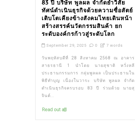
83 ปี บริษัท พูลผล จำกัดย้ำวิสัย
ทัศน์ดำเนินธุรกิจด้วยความซื่อสัตย์
เติบโตเคียงข้างสังคมไทยเดินหน้า
สร้างสรรค์นวัตกรรมสินค้า ยก
ระดับองค์กรก้าวสู่ระดับโลก
September 29, 2025
0
7 words
วันพฤหัสบดีที่ 28 สิงหาคม 2568 ณ อาคาร
สาธรธานี 1 นำโดย นายสุชาติ หวั่งหลี
ประธานกรรมการ กลุ่มพูลผล เป็นประธานใน
พิธีทำบุญ เนื่องในวาระ บริษัท พูลผล จำกัด
ดำเนินธุรกิจครบรอบ 83 ปี ร่วมด้วย นายสุ
จินต์...
Read out all