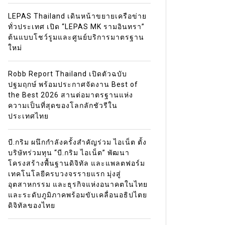
LEPAS Thailand เดินหน้าขยายเครือข่าย
ทั่วประเทศ เปิด “LEPAS MK รามอินทรา”
ต้นแบบโชว์รูมและศูนย์บริการมาตรฐาน
ใหม่
Robb Report Thailand เปิดตัวฉบับ
ปฐมฤกษ์ พร้อมประกาศจัดงาน Best of
the Best 2026 สานต่อมาตรฐานแห่ง
ความเป็นที่สุดของโลกลักชัวรีใน
ประเทศไทย
บี.กริม ผนึกกำลังครั้งสำคัญร่วม ไอเน็ต ตั้ง
บริษัทร่วมทุน “บี.กริม ไอเน็ต” พัฒนา
โครงสร้างพื้นฐานดิจิทัล และแพลตฟอร์ม
เทคโนโลยีครบวงจรรายแรก มุ่งสู่
อุตสาหกรรม และธุรกิจแห่งอนาคตในไทย
และระดับภูมิภาคพร้อมขับเคลื่อนอธิปไตย
ดิจิทัลของไทย