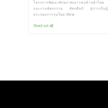
โครงการพัฒนาศักยภาพเยาวชนด้านผ้าไทย
และงานหัตถกรรม หัตถศิลป์ สู่การเป็นผู้
ประกอบการรุ่นใหม่ (New...
Read out all