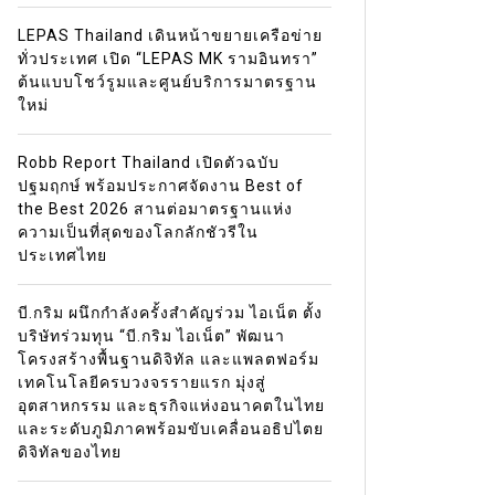
LEPAS Thailand เดินหน้าขยายเครือข่าย
ทั่วประเทศ เปิด “LEPAS MK รามอินทรา”
ต้นแบบโชว์รูมและศูนย์บริการมาตรฐาน
ใหม่
Robb Report Thailand เปิดตัวฉบับ
ปฐมฤกษ์ พร้อมประกาศจัดงาน Best of
the Best 2026 สานต่อมาตรฐานแห่ง
ความเป็นที่สุดของโลกลักชัวรีใน
ประเทศไทย
บี.กริม ผนึกกำลังครั้งสำคัญร่วม ไอเน็ต ตั้ง
บริษัทร่วมทุน “บี.กริม ไอเน็ต” พัฒนา
โครงสร้างพื้นฐานดิจิทัล และแพลตฟอร์ม
เทคโนโลยีครบวงจรรายแรก มุ่งสู่
อุตสาหกรรม และธุรกิจแห่งอนาคตในไทย
และระดับภูมิภาคพร้อมขับเคลื่อนอธิปไตย
ดิจิทัลของไทย