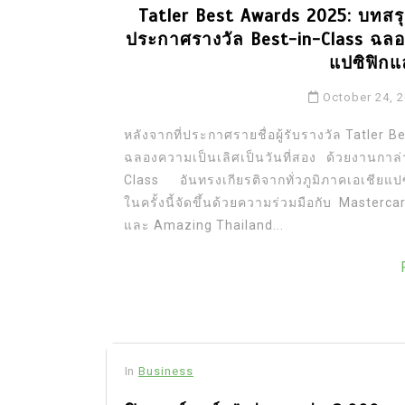
Tatler Best Awards 2025: บทสร
ประกาศรางวัล Best-in-Class ฉลอ
แปซิฟิก
October 24, 
หลังจากที่ประกาศรายชื่อผู้รับรางวัล Tatler 
ฉลองความเป็นเลิศเป็นวันที่สอง ด้วยงานกาล่า
Class อันทรงเกียรติจากทั่วภูมิภาคเอเชีย
ในครั้งนี้จัดขึ้นด้วยความร่วมมือกับ Maste
และ Amazing Thailand...
In
Business