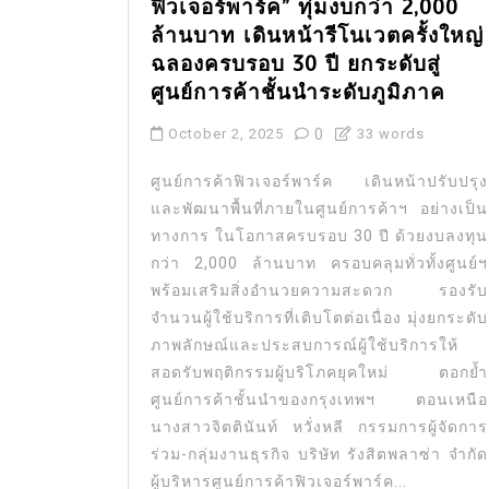
ฟิวเจอร์พาร์ค” ทุ่มงบกว่า 2,000
ล้านบาท เดินหน้ารีโนเวตครั้งใหญ่
ฉลองครบรอบ 30 ปี ยกระดับสู่
ศูนย์การค้าชั้นนำระดับภูมิภาค
October 2, 2025
0
33 words
ศูนย์การค้าฟิวเจอร์พาร์ค เดินหน้าปรับปรุง
และพัฒนาพื้นที่ภายในศูนย์การค้าฯ อย่างเป็น
ทางการ ในโอกาสครบรอบ 30 ปี ด้วยงบลงทุน
กว่า 2,000 ล้านบาท ครอบคลุมทั่วทั้งศูนย์ฯ
พร้อมเสริมสิ่งอำนวยความสะดวก รองรับ
จำนวนผู้ใช้บริการที่เติบโตต่อเนื่อง มุ่งยกระดับ
ภาพลักษณ์และประสบการณ์ผู้ใช้บริการให้
สอดรับพฤติกรรมผู้บริโภคยุคใหม่ ตอกย้ำ
ศูนย์การค้าชั้นนำของกรุงเทพฯ ตอนเหนือ
นางสาวจิตตินันท์ หวั่งหลี กรรมการผู้จัดการ
ร่วม-กลุ่มงานธุรกิจ บริษัท รังสิตพลาซ่า จำกัด
ผู้บริหารศูนย์การค้าฟิวเจอร์พาร์ค...