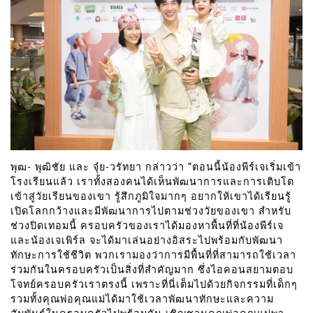
พุฒ- พุฒิชัย และ จุ๋ย-วรัทยา กล่าวว่า “ตอนนี้น้องพีร์เจเริ่มเข้า
โรงเรียนแล้ว เราทั้งสองคนได้เห็นพัฒนาการและการเติบโต
เข้าสู่วัยเรียนของเขา รู้สึกภูมิใจมากๆ อยากให้เขาได้เรียนรู้
เปิดโลกกว้างและมีพัฒนาการไปตามช่วงวัยของเขา สำหรับ
ช่วงปิดเทอมนี้ ครอบครัวของเราได้มองหาพื้นที่ที่น้องพีร์เจ
และน้องเจเพิร์ล จะได้มาเล่นอย่างอิสระไปพร้อมกับพัฒนา
ทักษะการใช้ชีวิต พวกเรามองว่าการมีพื้นที่ที่สามารถใช้เวลา
ร่วมกันในครอบครัวเป็นสิ่งที่สำคัญมาก ซึ่งไอคอนสยามตอบ
โจทย์ครอบครัวเราตรงนี้ เพราะที่นี่เต็มไปด้วยกิจกรรมที่เด็กๆ
รวมทั้งคุณพ่อคุณแม่ได้มาใช้เวลาพัฒนาทักษะและความ