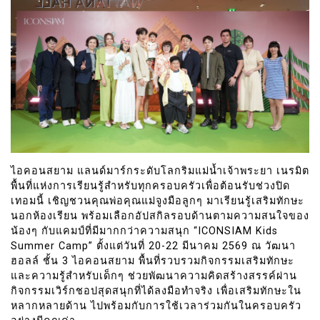
ไอคอนสยาม แลนด์มาร์กระดับโลกริมแม่น้ำเจ้าพระยา เนรมิต
พื้นที่แห่งการเรียนรู้สำหรับทุกครอบครัวเพื่อต้อนรับช่วงปิด
เทอมนี้ เชิญชวนคุณพ่อคุณแม่จูงมือลูกๆ มาเรียนรู้เสริมทักษะ
นอกห้องเรียน พร้อมเลือกอัปสกิลรอบด้านตามความสนใจของ
น้องๆ กับแคมป์ที่มีมากกว่าความสนุก “ICONSIAM Kids
Summer Camp” ตั้งแต่วันที่ 20-22 มีนาคม 2569 ณ วัฒนา
ฮอลล์ ชั้น 3 ไอคอนสยาม พื้นที่รวบรวมกิจกรรมเสริมทักษะ
และความรู้สำหรับเด็กๆ ช่วยพัฒนาความคิดสร้างสรรค์ผ่าน
กิจกรรมเวิร์กชอปสุดสนุกที่ได้ลงมือทำจริง เพื่อเสริมทักษะใน
หลากหลายด้าน ไปพร้อมกับการใช้เวลาร่วมกันในครอบครัว