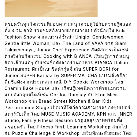
ครบครันทุกกิจกรรมที่มอบความสนุกควบคู่ไปกับความรู้ตลอด
ทั้ง 3 วัน อาทิ ร่วมชมสกิลนายแบบนางแบบตัวน้อยใน Kids
Fashion Show จากแบรนด์ชั้นนำ Uniqlo, Gentlewoman,
Gentle little Woman, และ The Land of VAVA จาก Siam
Takashimaya, Junior Chef Experience สัมผัสการเป็นเชฟ
ตัวจริงกับกิจกรรม Cooking with BIANCA เรียนรู้การทำเมนู
อิตาเลียนแท้ๆ กับเชฟชื่อดังจากร้านอาหาร BIANCA Italian
Restaurant, ฝึกเป็นบาริสต้ารุ่นจิ๋วกับ SUPER BORI for
Junior SUPER Barista by SUPER MATCHA แบรนด์เครื่อง
ดื่มชื่อดังจากประเทศเกาหลี, DIY Cookie Workshop โดย
Chamin Bake House และ เรียนรู้เทคนิคการทำขนมหวาน
แบบอังกฤษสไตล์เชฟ Gordon Ramsay กับ Eton Mess
Workshop จาก Bread Street Kitchen & Bar, Kids
Performance Stage เปิดเวทีโชว์ความสามารถของซุปเปอร์
สตาร์วัยเด็ก โดย MUSE MUSIC ACADEMY, KPN และ INNER
Studio, Family Fitness Session มาดูแลสุขภาพพร้อมทั้ง
ครอบครัว โดย Fitness First, Learning Workshop สนุกไป
กับ Puzzle Challenge & Workshop เสริมทักษะลับสมอง โดย