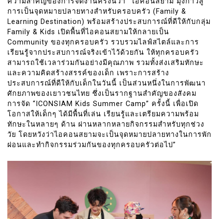
ความสำคัญของการจัดงานครั้งนี้ว่า “ไอคอนสยาม มุ่งก้าวสู่
การเป็นจุดหมายปลายทางสำหรับครอบครัว (Family &
Learning Destination) พร้อมสร้างประสบการณ์ที่ดีให้กับกลุ่ม
Family & Kids เปิดพื้นที่ไอคอนสยามให้กลายเป็น
Community ของทุกครอบครัว รวบรวมไลฟ์สไตล์และการ
เรียนรู้จากประสบการณ์จริงเข้าไว้ด้วยกัน ให้ทุกครอบครัว
สามารถใช้เวลาร่วมกันอย่างมีคุณภาพ รวมทั้งส่งเสริมทักษะ
และความคิดสร้างสรรค์ของเด็ก เพราะการสร้าง
ประสบการณ์ที่ดีให้กับเด็กในวันนี้ เป็นส่วนหนึ่งในการพัฒนา
ศักยภาพของเยาวชนไทย ซึ่งเป็นรากฐานสำคัญของสังคม
การจัด “ICONSIAM Kids Summer Camp” ครั้งนี้ เพื่อเปิด
โอกาสให้เด็กๆ ได้มีพื้นที่เล่น เรียนรู้และเตรียมความพร้อม
ทักษะในหลายๆ ด้าน ผ่านหลากหลายกิจกรรมสำหรับทุกช่วง
วัย โดยหวังว่าไอคอนสยามจะเป็นจุดหมายปลายทางในการพัก
ผ่อนและทำกิจกรรมร่วมกันของทุกครอบครัวต่อไป”