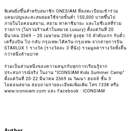
พิเศษยิ่งขึ้นสำหรับสมาชิก ONESIAM ที่ลงทะเบียนเข้าร่วม
แคมเปญและสะสมยอดใช้จ่ายขั้นต่ำ 150,000 บาทขึ้นไป
ภายในไอคอนสยาม, สยาม ทาคาชิมายะ และไอซีเอสที่ร่วม
รายการ (ไม่รวมร้านค้าในหมวด Luxury) ตั้งแต่วันที่ 20
มีนาคม 2569 – 20 เมษายน 2569 สูงสุด 10 ลำดับแรก รับตั๋ว
เครื่องบิน ไป-กลับ กรุงเทพ-ไต้หวัน-กรุงเทพ จากสายการบิน
STARLUX 1 รางวัล (รางวัลละ 3 ที่นั่ง) รวมมูลค่ารางวัลทั้งสิ้น
กว่าหนึ่งล้านบาท
ร่วมเป็นส่วนหนึ่งของความสนุกกับทุกการเรียนรู้จาก
ประสบการณ์จริง ในงาน “ICONSIAM Kids Summer Camp”
ตั้งแต่วันที่ 20-22 มีนาคม 2569 ณ วัฒนา ฮอลล์ ชั้น 3
ไอคอนสยาม สอบถามรายละเอียดเพิ่มเติม โทร.1338 หรือ
www.iconsiam.com และ Facebook : ICONSIAM
Author