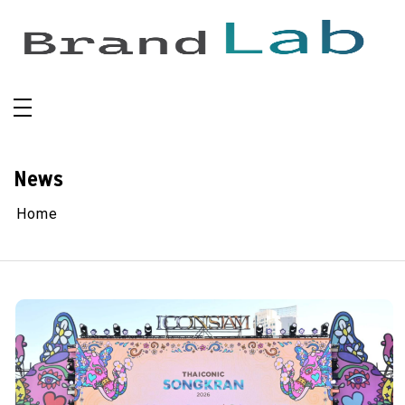
Skip
to
content
News
Home