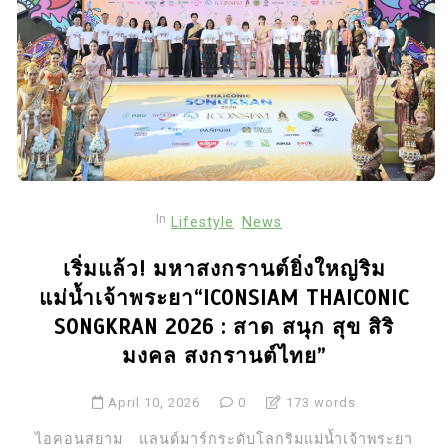
In
Lifestyle
News
เริ่มแล้ว! มหาสงกรานต์ยิ่งใหญ่ริม
แม่น้ำเจ้าพระยา“ICONSIAM THAICONIC
SONGKRAN 2026 : สาด สนุก สุข สิริ
มงคล สงกรานต์ไทย”
April 10, 2026
0
173 words
ไอคอนสยาม แลนด์มาร์กระดับโลกริมแม่น้ำเจ้าพระยา