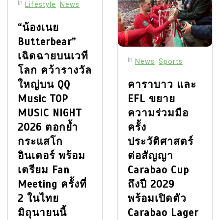
In
Lifestyle
News
“น้องเนย
Butterbear”
เฉิดฉายบนเวที
In
News
Sports
โลก คว้ารางวัล
ใหญ่บน QQ
คาราบาว และ
Music TOP
EFL ขยาย
MUSIC NIGHT
ความร่วมมือ
2026 ตอกย้ำ
ครั้ง
กระแสโก
ประวัติศาสตร์
อินเตอร์ พร้อม
ต่อสัญญา
เตรียม Fan
Carabao Cup
Meeting ครั้งที่
ถึงปี 2029
2 ในไทย
พร้อมเปิดตัว
มิถุนายนนี้
Carabao Lager