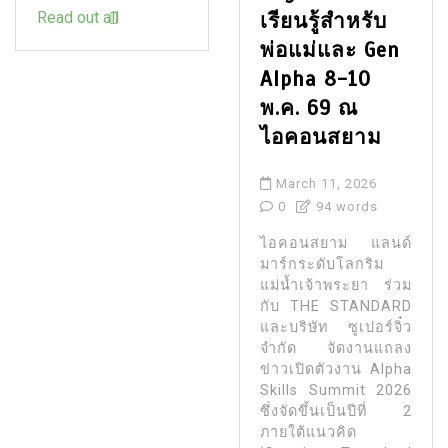
Read out all
เรียนรู้สำหรับ
พ่อแม่และ Gen
Alpha 8-10
พ.ค. 69 ณ
ไอคอนสยาม
March 11, 2026
0
94 words
ไอคอนสยาม แลนด์
มาร์กระดับโลกริม
แม่น้ำเจ้าพระยา ร่วม
กับ THE STANDARD
และบริษัท ซูเปอร์จิ๋ว
จำกัด จัดงานแถลง
ข่าวเปิดตัวงาน Alpha
Skills Summit 2026
ซึ่งจัดขึ้นเป็นปีที่ 2
ภายใต้แนวคิด