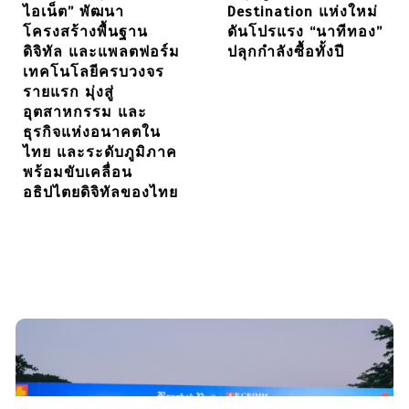
ไอเน็ต” พัฒนา
Destination แห่งใหม่
โครงสร้างพื้นฐาน
ดันโปรแรง “นาทีทอง”
ดิจิทัล และแพลตฟอร์ม
ปลุกกำลังซื้อทั้งปี
เทคโนโลยีครบวงจร
รายแรก มุ่งสู่
อุตสาหกรรม และ
ธุรกิจแห่งอนาคตใน
ไทย และระดับภูมิภาค
พร้อมขับเคลื่อน
อธิปไตยดิจิทัลของไทย