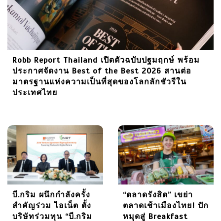
Robb Report Thailand เปิดตัวฉบับปฐมฤกษ์ พร้อม
ประกาศจัดงาน Best of the Best 2026 สานต่อ
มาตรฐานแห่งความเป็นที่สุดของโลกลักชัวรีใน
ประเทศไทย
บี.กริม ผนึกกำลังครั้ง
“ตลาดรังสิต” เขย่า
สำคัญร่วม ไอเน็ต ตั้ง
ตลาดเช้าเมืองไทย! ปัก
บริษัทร่วมทุน “บี.กริม
หมุดสู่ Breakfast