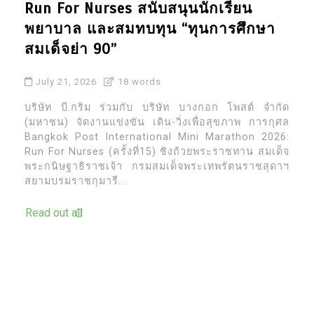
Run For Nurses สนับสนุนนักเรียน
พยาบาล และสมทบทุน “ทุนการศึกษา
สมเด็จย่า 90”
July 21, 2026
18 words
บริษัท บี.กริม ร่วมกับ บริษัท บางกอก โพสต์ จำกัด
(มหาชน) จัดงานแข่งขัน เดิน-วิ่งเพื่อสุขภาพ การกุศล
Bangkok Post International Mini Marathon 2026:
Run For Nurses (ครั้งที่15) ชิงถ้วยพระราชทาน สมเด็จ
พระกนิษฐาธิราชเจ้า กรมสมเด็จพระเทพรัตนราชสุดาฯ
สยามบรมราชกุมารี...
Read out all