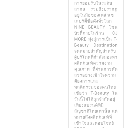
การยอมรับในระดับ
สากล รวมถึงปรากฏ
อยู่ในมือของเหล่าเซ
เลบริตี้ชื่อดังทั่วโลก
NINE BEAUTY โซน
บิวตี้ภายในร้าน CJ
MORE มุ่งสู่การเป็น T-
Beauty Destination
จุดหมายสำคัญสำหรับ
ผู้บริโภคที่กำลังมองหา
ผลิตภัณฑ์ความงาม
คุณภาพ ที่ผ่านการคัด
สรรอย่างเข้าใจความ
ต้องการและ
พฤติกรรมของคนไทย
เชื่อว่า T-Beauty ใน
วันนี้ไม่ได้ถูกจำกัดอยู่
เพียงแบรนด์ที่มี
สัญชาติไทยเท่านั้น แต่
หมายถึงผลิตภัณฑ์ที่
เข้าใจและตอบโจทย์