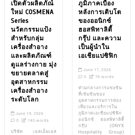
เปิดตัวผลิตภัณ์
ภูมิภาคเบื้อง
ใหม่ COSMENA
หลังการเติบโต
Series
ของออนิกซ์
นวัตกรรมแป้ง
ฮอสพิทาลิตี้
สำหรับกลุ่ม
กรุ๊ป และความ
เครื่องสำอาง
เป็นผู้นำใน
และผลิตภัณฑ์
เอเชียแปซิฟิก
ดูแลร่างกาย มุ่ง
June 17, 2026
ขยายตลาดสู่
0
76 words
อุตสาหกรรม
ท่ามกลางการแข่งขัน
เครื่องสำอาง
ที่เข้มข้นของ
ระดับโลก
อุตสาหกรรมการท่อง
เที่ยวและบริการใน
ภูมิภาคเอเชียแปซิฟิก
June 19, 2026
ออนิกซ์ ฮอสพิทาลิตี้
0
145 words
กรุ๊ป (ONYX
บริษัท เอสเอ็มเอส
Hospitality Group)