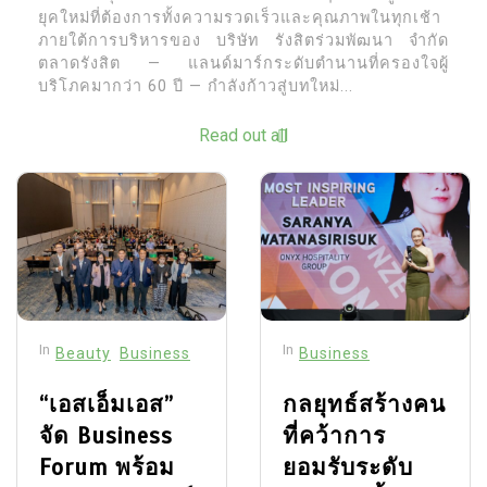
ยุคใหม่ที่ต้องการทั้งความรวดเร็วและคุณภาพในทุกเช้า
ภายใต้การบริหารของ บริษัท รังสิตร่วมพัฒนา จำกัด
ตลาดรังสิต — แลนด์มาร์กระดับตำนานที่ครองใจผู้
บริโภคมากว่า 60 ปี — กำลังก้าวสู่บทใหม่...
Read out all
In
In
Beauty
Business
Business
“เอสเอ็มเอส”
กลยุทธ์สร้างคน
จัด Business
ที่คว้าการ
Forum พร้อม
ยอมรับระดับ