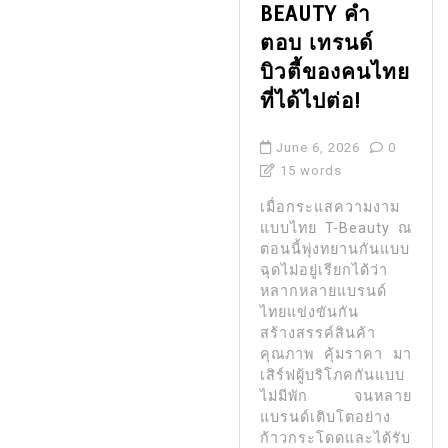
BEAUTY คำ
ตอบ เทรนด์
บิวตี้ของคนไทย
ที่ได้ไปต่อ!
June 6, 2026
0
15 words
เมื่อกระแสความงาม
แบบไทย T-Beauty ณ
ตอนนี้พุ่งทยานกันแบบ
ฉุดไม่อยู่เรียกได้ว่า
หลากหลายแบรนด์
ไทยแข่งขันกัน
สร้างสรรค์สินค้า
คุณภาพ คุ้มราคา มา
เสิร์ฟผู้บริโภคกันแบบ
ไม่มีพัก จนหลาย
แบรนด์เติบโตอย่าง
ก้าวกระโดดและได้รับ