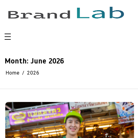
Skip
to
content
Month:
June 2026
Home
2026