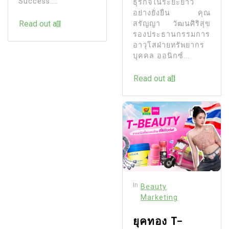
Success:...
ธุรกิจในระยะยาว
อย่างยั่งยืน คุณ
Read out all
สรัญญา วัฒนศิริสุข
รองประธานกรรมการ
อาวุโสฝ่ายทรัพยากร
บุคคล ออนิกซ์...
Read out all
In
Beauty
Marketing
ยุคทอง T-