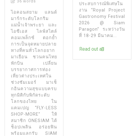
36 words
ประสบการณ์พิเศษใน
งาน “Royal Project
ไอคอนสยาม แลนด์
Gastronomy Festival
มาร์กระดับโลกริม
2026 @ Siam
แม่น้ำเจ้าพระยา และ
Paragon” ระหว่างวัน
ไอซีเอส ไลฟ์สไตล์
ที่ 18-29 มีนาคม...
คอมเพล็กซ์ ตอกย้ำ
การเป็นจุดหมายปลาย
Read out all
ทางที่คนทั่วโลกอยาก
มาเยือน ชวนคนไทย
พักบิน เปลี่ยน
บรรยากาศการท่อง
เที่ยวต่างประเทศใน
ช่วงซัมเมอร์ มาเช็
กอินความสุขแบบครบ
ทุกมิติกับพิกัดระดับ
โลกของไทย ใน
แคมเปญ “FLY-LESS
SHOP-MORE” ให้
สมาชิก ONESIAM ได้
ช็อปเพลิน อร่อยฟิน
พร้อมแลกรับ SIAM