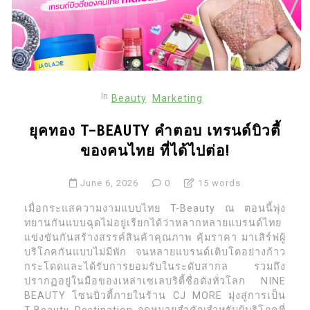
In
Beauty
Marketing
ยุคทอง T-BEAUTY คำตอบ เทรนด์บิวตี้
ของคนไทย ที่ได้ไปต่อ!
June 6, 2026
0
15 words
เมื่อกระแสความงามแบบไทย T-Beauty ณ ตอนนี้พุ่ง
ทยานกันแบบฉุดไม่อยู่เรียกได้ว่าหลากหลายแบรนด์ไทย
แข่งขันกันสร้างสรรค์สินค้าคุณภาพ คุ้มราคา มาเสิร์ฟผู้
บริโภคกันแบบไม่มีพัก จนหลายแบรนด์เติบโตอย่างก้าว
กระโดดและได้รับการยอมรับในระดับสากล รวมถึง
ปรากฏอยู่ในมือของเหล่าเซเลบริตี้ชื่อดังทั่วโลก NINE
BEAUTY โซนบิวตี้ภายในร้าน CJ MORE มุ่งสู่การเป็น