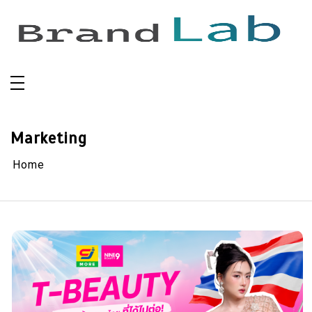
Skip
to
content
Marketing
Home