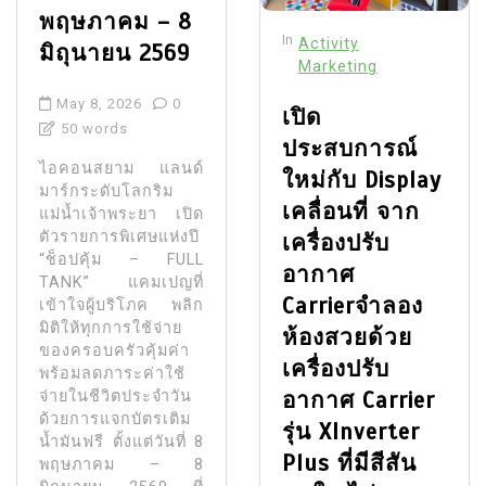
พฤษภาคม – 8
In
Activity
มิถุนายน 2569
Marketing
May 8, 2026
0
เปิด
50 words
ประสบการณ์
ไอคอนสยาม แลนด์
ใหม่กับ Display
มาร์กระดับโลกริม
เคลื่อนที่ จาก
แม่น้ำเจ้าพระยา เปิด
ตัวรายการพิเศษแห่งปี
เครื่องปรับ
“ช็อปคุ้ม – FULL
อากาศ
TANK” แคมเปญที่
Carrierจำลอง
เข้าใจผู้บริโภค พลิก
มิติให้ทุกการใช้จ่าย
ห้องสวยด้วย
ของครอบครัวคุ้มค่า
เครื่องปรับ
พร้อมลดภาระค่าใช้
อากาศ Carrier
จ่ายในชีวิตประจำวัน
ด้วยการแจกบัตรเติม
รุ่น XInverter
น้ำมันฟรี ตั้งแต่วันที่ 8
Plus ที่มีสีสัน
พฤษภาคม – 8