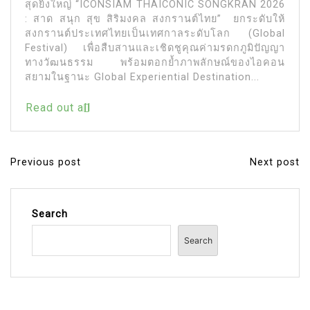
สุดยิ่งใหญ่ “ICONSIAM THAICONIC SONGKRAN 2026
: สาด สนุก สุข สิริมงคล สงกรานต์ไทย” ยกระดับให้
สงกรานต์ประเทศไทยเป็นเทศกาลระดับโลก (Global
Festival) เพื่อสืบสานและเชิดชูคุณค่ามรดกภูมิปัญญา
ทางวัฒนธรรม พร้อมตอกย้ำภาพลักษณ์ของไอคอน
สยามในฐานะ Global Experiential Destination...
Read out all
Previous post
Next post
P
o
s
Search
t
Search
n
a
v