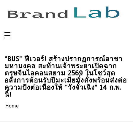
Skip
to
content
“BUS” ฟีเวอร์! สร้างปรากฏการณ์อาชา
มหามงคล สะท้านเจ้าพระยาเปิดฉาก
ตรุษจีนไอคอนสยาม 2569 ในโชว์สุด
อลังการต้อนรับปีมะเมียมั่งคั่งพร้อมส่งต่อ
ความปังต่อเนื่องให้ “วังจั๋วเฉิง” 14 ก.พ.
นี้!
Home