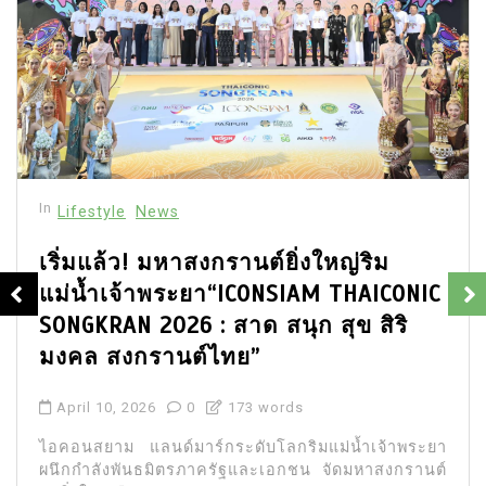
In
Lifestyle
News
เริ่มแล้ว! มหาสงกรานต์ยิ่งใหญ่ริม
แม่น้ำเจ้าพระยา“ICONSIAM THAICONIC
SONGKRAN 2026 : สาด สนุก สุข สิริ
มงคล สงกรานต์ไทย”
April 10, 2026
0
173 words
ไอคอนสยาม แลนด์มาร์กระดับโลกริมแม่น้ำเจ้าพระยา
ผนึกกำลังพันธมิตรภาครัฐและเอกชน จัดมหาสงกรานต์