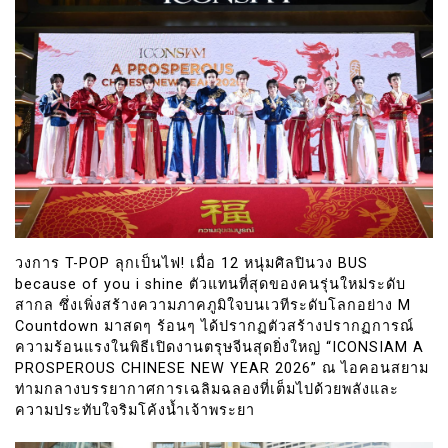
วงการ T-POP ลุกเป็นไฟ! เมื่อ 12 หนุ่มศิลปินวง BUS
because of you i shine ตัวแทนที่สุดของคนรุ่นใหม่ระดับ
สากล ซึ่งเพิ่งสร้างความภาคภูมิใจบนเวทีระดับโลกอย่าง M
Countdown มาสดๆ ร้อนๆ ได้ปรากฏตัวสร้างปรากฏการณ์
ความร้อนแรงในพิธีเปิดงานตรุษจีนสุดยิ่งใหญ่ “ICONSIAM A
PROSPEROUS CHINESE NEW YEAR 2026” ณ ไอคอนสยาม
ท่ามกลางบรรยากาศการเฉลิมฉลองที่เต็มไปด้วยพลังและ
ความประทับใจริมโค้งน้ำเจ้าพระยา