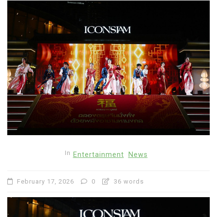
In
Entertainment
News
February 17, 2026
0
36 words