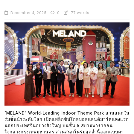
December 4, 2025
0
77 words
“MELAND” World-Leading Indoor Theme Park สวนสนุกใน
ร่มชั้นนำระดับโลก เปิดแฟล็กชิปโกลบอลแลนด์มาร์คแห่งแรก
นอกประเทศจีนอย่างยิ่งใหญ่ บนชั้น 5 สยามพารากอน
ใจกลางกรุงเทพมหานคร สวนสนุกในร่มสุดล้ำนี้ออกแบบมา