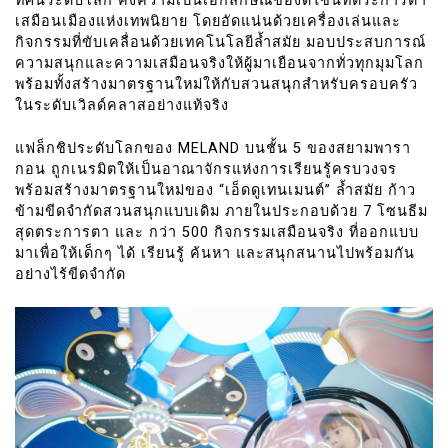
ทัศน์ระดับโลก คงความเป็นเอกลักษณ์ของดีไซน์ที่ตระการตา
เสมือนเมืองแห่งเทพนิยาย โดยอัดแน่นด้วยเครื่องเล่นและ
กิจกรรมที่ขับเคลื่อนด้วยเทคโนโลยีล้ำสมัย มอบประสบการณ์
ความสนุกและความเสมือนจริงให้ผู้มาเยือนจากทั่วทุกมุมโลก
พร้อมทั้งสร้างมาตรฐานใหม่ให้กับสวนสนุกสำหรับครอบครัว
ในระดับเวิลด์คลาสอย่างแท้จริง
แฟล็กชิประดับโลกของ MELAND บนชั้น 5 ของสยามพารา
กอน ถูกเนรมิตให้เป็นอาณาจักรแห่งการเรียนรู้ครบวงจร
พร้อมสร้างมาตรฐานใหม่ของ “เอ็ดดูเทนเมนต์” ล้ำสมัย ก้าว
ข้ามขีดจำกัดสวนสนุกแบบเดิม ภายในประกอบด้วย 7 โซนธีม
สุดตระการตา และ กว่า 500 กิจกรรมเสมือนจริง ที่ออกแบบ
มาเพื่อให้เด็กๆ ได้ เรียนรู้ ค้นหา และสนุกสนานไปพร้อมกัน
อย่างไร้ขีดจำกัด