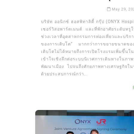
May 29, 20
บริษัท ออนิกซ์ ฮอสพิทาลิตี้ กรุ๊ป (ONYX Hos
เซอร์วิสอพาร์ตเมนต์ และที่พักอาศัยระดับหรู
ช่วงเวลาที่อุตสาหกรรมการท่องเที่ยวและบริก
ของการเติบโต” มากกว่าการขยายขนาดของพอร
เติบโตไม่ได้หมายถึงการเปิดโรงแรมเพิ่มขึ้
เข้าใจเชิงลึกต่อระบบนิเวศการเดินทางในภาพ
พัฒนาเมือง ไปจนถึงศักยภาพทางเศรษฐกิจใน
ด้วยประสบการณ์กว่า...