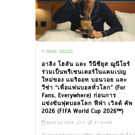
In
Hotel
Sports
อาลิง โฮลัน และ วีนีซียุส ฌูนีโยร์
ร่วมเป็นพรีเซนเตอร์ในแคมเปญ
ใหม่ของ แมริออท บอนวอย และ
วีซ่า “เพื่อแฟนบอลทั่วโลก” (For
Fans, Everywhere) ก่อนการ
แข่งขันฟุตบอลโลก ฟีฟ่า เวิลด์ คัพ
2026 (FIFA World Cup 2026™)
April 20, 2026
0
41 words