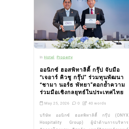
In
Hotel
Property
ออนิกซ์ ฮอสพิทาลิตี้ กรุ๊ป จับมือ
“เจอาร์ คิวชู กรุ๊ป” ร่วมทุนพัฒนา
“ชามา นอร์ธ พัทยา”ตอกย้ำความ
ร่วมมือเชิงกลยุทธ์ในประเทศไทย
May 25, 2026
0
40 words
บริษัท ออนิกซ์ ฮอสพิทาลิตี้ กรุ๊ป (ONYX
Hospitality Group) ผู้นำด้านการบริหาร