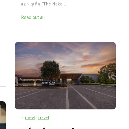
สปา ภูเก็ต (The Naka...
Read out all
In
Hotel
Travel