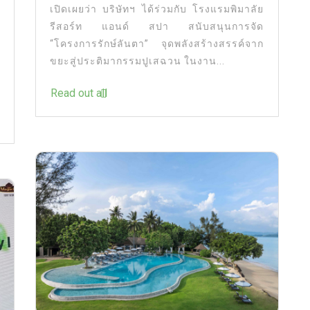
เปิดเผยว่า บริษัทฯ ได้ร่วมกับ โรงแรมพิมาลัย
รีสอร์ท แอนด์ สปา สนับสนุนการจัด
“โครงการรักษ์ลันตา” จุดพลังสร้างสรรค์จาก
ขยะสู่ประติมากรรมปูเสฉวน ในงาน...
Read out all