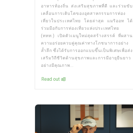
อาหารท้องถิ่น ส่งเสริมสุขภาพที่ดี และร่วมขับ
เคลื่อนการเติบโตของอุตสาหกรรมการท่อง
เที่ยวในประเทศไทย โดยล่าสุด แมริออท ได้
ร่วมมือกับการท่องเที่ยวแห่งประเทศไทย
(ททท.) เปิดตัวเมนูใหม่สุดสร้างสรรค์ ที่ผสาน
ความอร่อยควบคู่คุณค่าทางโภชนาการอย่าง
ล้ำลึก ซึ่งได้รับการออกแบบขึ้นเป็นพิเศษเพื่อส่ง
เสริมวิถีชีวิตด้านสุขภาพและการมีอายุยืนยาว
อย่างมีคุณภาพ...
Read out all