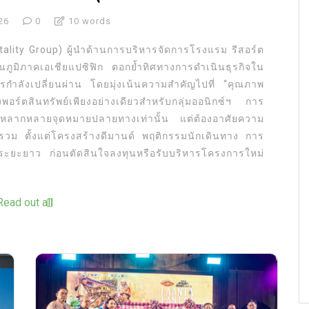
26
0
10 words
pitality Group) ผู้นำด้านการบริหารจัดการโรงแรม รีสอร์ต
ในภูมิภาคเอเชียแปซิฟิก ตอกย้ำทิศทางการดำเนินธุรกิจใน
ารกำลังเปลี่ยนผ่าน โดยมุ่งเน้นความสำคัญไปที่ “คุณภาพ
์ตสินทรัพย์เพียงอย่างเดียวสำหรับกลุ่มออนิกซ์ฯ การ
นในหลากหลายจุดหมายปลายทางเท่านั้น แต่ต้องอาศัยความ
รวม ตั้งแต่โครงสร้างดีมานด์ พฤติกรรมนักเดินทาง การ
ระยะยาว ก่อนตัดสินใจลงทุนหรือรับบริหารโครงการใหม่
Read out all