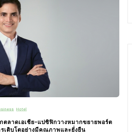
usiness
Hotel
ารุกตลาดเอเชีย-แปซิฟิกวางหมากขยายพอร์ต
งการเติบโตอย่างมีคุณภาพและยั่งยืน