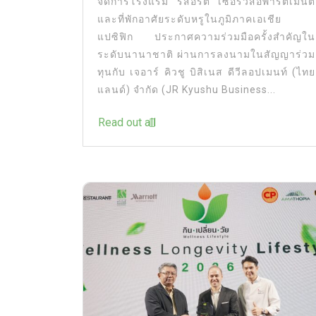
จัดการโรงแรม รีสอร์ต เซอร์วิสอพาร์ตเมนต์
และที่พักอาศัยระดับหรูในภูมิภาคเอเชีย
แปซิฟิก ประกาศความร่วมมือครั้งสำคัญใน
ระดับนานาชาติ ผ่านการลงนามในสัญญาร่วม
ทุนกับ เจอาร์ คิวชู บิสิเนส ดีวีลอปเมนท์ (ไทย
แลนด์) จำกัด (JR Kyushu Business...
Read out all