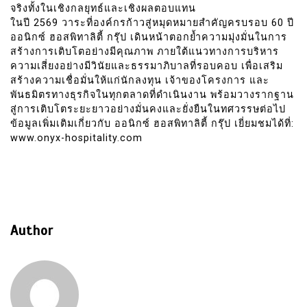
จริงทั้งในเชิงกลยุทธ์และเชิงผลตอบแทน
ในปี 2569 วาระที่องค์กรก้าวสู่หมุดหมายสำคัญครบรอบ 60 ปี
ออนิกซ์ ฮอสพิทาลิตี้ กรุ๊ป เดินหน้าตอกย้ำความมุ่งมั่นในการ
สร้างการเติบโตอย่างมีคุณภาพ ภายใต้แนวทางการบริหาร
ความเสี่ยงอย่างมีวินัยและธรรมาภิบาลที่รอบคอบ เพื่อเสริม
สร้างความเชื่อมั่นให้แก่นักลงทุน เจ้าของโครงการ และ
พันธมิตรทางธุรกิจในทุกตลาดที่ดำเนินงาน พร้อมวางรากฐาน
สู่การเติบโตระยะยาวอย่างมั่นคงและยั่งยืนในทศวรรษต่อไป
ข้อมูลเพิ่มเติมเกี่ยวกับ ออนิกซ์ ฮอสพิทาลิตี้ กรุ๊ป เยี่ยมชมได้ที่:
www.onyx-hospitality.com
Author