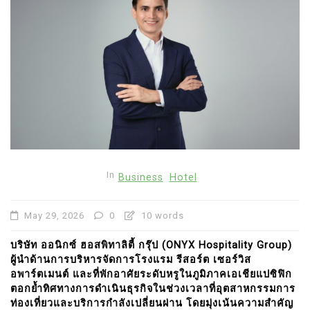
In
Business
Hotel
May 29, 2026
0
10 words
บริษัท ออนิกซ์ ฮอสพิทาลิตี้ กรุ๊ป (ONYX Hospitality Group)
ผู้นำด้านการบริหารจัดการโรงแรม รีสอร์ต เซอร์วิส
อพาร์ตเมนต์ และที่พักอาศัยระดับหรูในภูมิภาคเอเชียแปซิฟิก
ตอกย้ำทิศทางการดำเนินธุรกิจในช่วงเวลาที่อุตสาหกรรมการ
ท่องเที่ยวและบริการกำลังเปลี่ยนผ่าน โดยมุ่งเน้นความสำคัญ