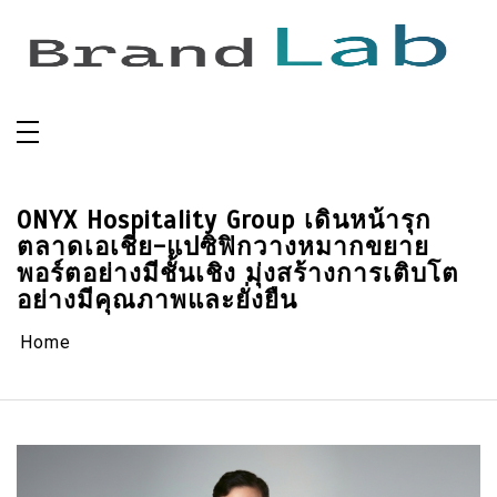
Skip
to
content
ONYX Hospitality Group เดินหน้ารุก
ตลาดเอเชีย-แปซิฟิกวางหมากขยาย
พอร์ตอย่างมีชั้นเชิง มุ่งสร้างการเติบโต
อย่างมีคุณภาพและยั่งยืน
Home