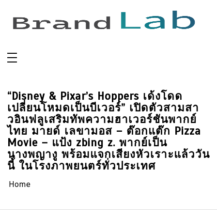
Skip
to
content
“Disney & Pixar’s Hoppers เด้งโดด
เปลี่ยนโหมดเป็นบีเวอร์” เปิดตัวสามสา
วอินฟลูเสริมทัพความฮาเวอร์ชันพากย์
ไทย มายด์ เลขามอส – ต๊อกแต๊ก Pizza
Movie – แป้ง zbing z. พากย์เป็น
นางพญางู พร้อมแจกเสียงหัวเราะแล้ววัน
นี้ ในโรงภาพยนตร์ทั่วประเทศ
Home