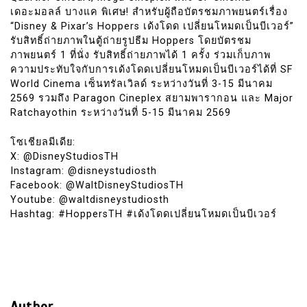
เดอะมอลล์ บางแค พิเศษ! สำหรับผู้ถือบัตรชมภาพยนตร์เรื่อง
“Disney & Pixar’s Hoppers เด้งโดด เปลี่ยนโหมดเป็นบีเวอร์”
รับสิทธิ์ถ่ายภาพในตู้ถ่ายรูปธีม Hoppers โดยบัตรชม
ภาพยนตร์ 1 ที่นั่ง รับสิทธิ์ถ่ายภาพได้ 1 ครั้ง ร่วมเก็บภาพ
ความประทับใจกับการเด้งโดดเปลี่ยนโหมดเป็นบีเวอร์ได้ที่ SF
World Cinema เซ็นทรัลเวิลด์ ระหว่างวันที่ 3-15 มีนาคม
2569 รวมถึง Paragon Cineplex สยามพารากอน และ Major
Ratchayothin ระหว่างวันที่ 5-15 มีนาคม 2569
โซเชียลมีเดีย:
X: @DisneyStudiosTH
Instagram: @disneystudiosth
Facebook: @WaltDisneyStudiosTH
Youtube: @waltdisneystudiosth
Hashtag: #HoppersTH #เด้งโดดเปลี่ยนโหมดเป็นบีเวอร์
Author