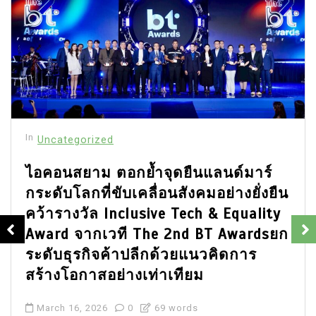
In
Uncategorized
ไอคอนสยาม ตอกย้ำจุดยืนแลนด์มาร์
กระดับโลกที่ขับเคลื่อนสังคมอย่างยั่งยืน
คว้ารางวัล Inclusive Tech & Equality
Award จากเวที The 2nd BT Awardsยก
ระดับธุรกิจค้าปลีกด้วยแนวคิดการ
สร้างโอกาสอย่างเท่าเทียม
March 16, 2026
0
69 words