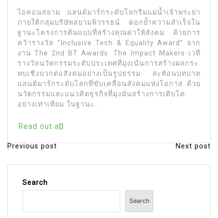
ไอคอนสยาม แลนด์มาร์กระดับโลกริมแม่น้ำเจ้าพระยา
ภายใต้กลุ่มบริษัทสยามพิวรรธน์ ตอกย้ำความสำเร็จใน
ฐานะโครงการต้นแบบที่สร้างคุณค่าให้สังคม ด้วยการ
คว้ารางวัล “Inclusive Tech & Equality Award” จาก
งาน The 2nd BT Awards: The Impact Makers เวที
รางวัลนวัตกรรมระดับประเทศที่มุ่งเน้นการสร้างผลกระ
ทบเชิงบวกต่อสังคมอย่างเป็นรูปธรรม สะท้อนบทบาท
แลนด์มาร์กระดับโลกที่ขับเคลื่อนสังคมแห่งโอกาส ด้วย
นวัตกรรมและแนวคิดธุรกิจที่มุ่งมั่นสร้างการเติบโต
อย่างเท่าเทียม ในฐานะ...
Read out all
Previous post
Next post
P
o
s
Search
t
Search
n