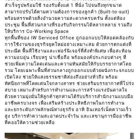
สำเร็จรูปพร้อมใช้ รองรับตั้งแต่ 1 ที่นั่ง ไปจนถึงทุกขนาด
สามารถปรับได้ตามความต้องการของลูกค้า (Built-to-suit)
พร้อมสรรพด้วยสิ่งอำนวยความสะดวกครบครัน ตั้งแต่ห้อง
ประชุม พื้นที่ส่วนกลางที่รองรับกิจกรรมได้หลากหลาย รวมถึง
ให้บริการ Co-Working Space
ทุกพื้นที่ของ IW Serviced Office ถูกออกแบบให้สอดคล้องกับ
การใช้งานของธุรกิจยุคใหม่อย่างเหมาะสม ด้วยการตกแต่งที่
ประณีต พื้นที่ใช้งานและเฟอร์นิเจอร์ที่สั่งทำพิเศษ เพื่อสะท้อน
ความอบอุ่น เรียบหรู น่าเชื่อถือ พร้อมองค์ประกอบต่างๆ ที่
ช่วยเพิ่มความโดดเด่นและความทันสมัยให้กับบรรยากาศโดย
รวม โดยเฉพาะพื้นที่ส่วนกลางถูกออกแบบด้วยผนังกระจกแบบ
เปิดโล่ง ช่วยให้แสงธรรมชาติส่องถึงอย่างทั่วถึง พร้อม
ทัศนียภาพที่โดดเด่นใจกลางสาทร ช่วยเสริมบรรยากาศที่โปร่ง
สบาย เหมาะสำหรับการทำงานและการสร้างแรงบันดาลใจ
ด้วยความมุ่งมั่นให้ลูกค้าทุกท่านได้รับบริการสำนักงานแบบมือ
อาชีพครบวงจร เพื่อเสริมสร้างประสิทธิภาพในการทำงาน
และยกระดับภาพลักษณ์ทางธุรกิจ อาทิ อินเทอร์เน็ตความเร็ว
สูง บริการทำความสะอาดประจำวัน และเลขานุการมืออาชีพ
ที่คอยให้ความช่วยเหลือ