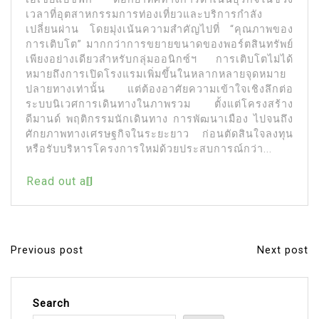
เวลาที่อุตสาหกรรมการท่องเที่ยวและบริการกำลัง
เปลี่ยนผ่าน โดยมุ่งเน้นความสำคัญไปที่ “คุณภาพของ
การเติบโต” มากกว่าการขยายขนาดของพอร์ตสินทรัพย์
เพียงอย่างเดียวสำหรับกลุ่มออนิกซ์ฯ การเติบโตไม่ได้
หมายถึงการเปิดโรงแรมเพิ่มขึ้นในหลากหลายจุดหมาย
ปลายทางเท่านั้น แต่ต้องอาศัยความเข้าใจเชิงลึกต่อ
ระบบนิเวศการเดินทางในภาพรวม ตั้งแต่โครงสร้าง
ดีมานด์ พฤติกรรมนักเดินทาง การพัฒนาเมือง ไปจนถึง
ศักยภาพทางเศรษฐกิจในระยะยาว ก่อนตัดสินใจลงทุน
หรือรับบริหารโครงการใหม่ด้วยประสบการณ์กว่า...
Read out all
Previous post
Next post
P
o
s
Search