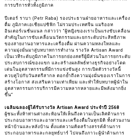
การบริการทั่วทั้งภูมิภาค
ปีเตอร์ ราบา (Petr Raba) รองประธานฝ่ายอาหารและเครื่อง
ดื่ม ภูมิภาคเอเชียแปซิฟิก ไม่รวมประเทศจีน แมริออท
อินเตอร์เนชั่นแนล กล่าวว่า “ผู้หญิงของเราเป็นแรงขับเคลื่อน
สำคัญในการขับเคลื่อนนวัตกรรมและยกระดับประสิทธิภาพ
ของสายงานอาหารและเครื่องดื่ม ผ่านความหลงใหลและ
ความมุ่งมั่นมาสู่บทบาทการทำงาน รางวัล Artisan Award
เป็นเวทีระดับภูมิภาคในการยกย่องสตรีผู้มีส่วนในการยกระดับ
ประสบการณ์ของแขก และสร้างผลลัพธ์ทางธุรกิจอย่างโดด
เด่นในอุตสาหกรรมที่มีการแข่งขันสูง การเปิดตัวรางวัลนี้
ควบคู่ไปกับวันสตรีสากล ตอกย้ำถึงความมุ่งมั่นของเราในการ
สร้างโอกาส ส่งเสริมความเท่าเทียม และทำให้บทบาทผู้นำใน
อุตสาหกรรมการบริการมีความหลากหลายและมีพลังมากยิ่ง
ขึ้น”
เฉลิมฉลองผู้ได้รับรางวัล Artisan Award ประจำปี 2568
ผู้ชนะทั้งห้าท่านต่างสะท้อนให้เห็นถึงความเป็นเลิศด้านการ
ประกอบอาหารและอาหารและเครื่องดื่มในทุกมิติ ทั้งส่วนงาน
หน้าบ้านและหลังบ้าน ตั้งแต่ความคิดสร้างสรรค์ด้านการ
ประกอบอาหารและกลยุทธ์บาร์ ไปจนถึงภาวะผู้นำด้านการ