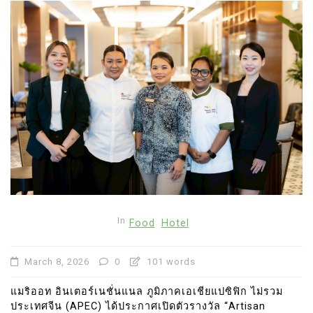
In
Food
Hotel
March 8, 2026
0
101 words
แมริออท อินเตอร์เนชั่นแนล ภูมิภาคเอเชียแปซิฟิก ไม่รวม
ประเทศจีน (APEC) ได้ประกาศเปิดตัวรางวัล “Artisan