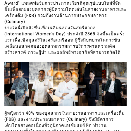
Award” แพลตฟอร์มการประกาศเกียรติคุณรูปแบบใหม่ที่จัด
ขึ้นเพื่อยกย่องบุคลากรผู้มีความโดดเด่นในสายงานอาหารและ
เครื่องดื่ม (F&B) รวมถึงงานด้านการประกอบอาหาร
(Culinary)
รางวัลนี้เปิดตัวขึ้นเพื่อเฉลิมฉลองวันสตรีสากล
(International Women’s Day) ประจำปี 2568 จัดขึ้นเป็นครั้ง
แรกเพื่อเชิดชูสตรีในเครือแมริออท ผู้ซึ่งมีบทบาทในการขับ
เคลื่อนอนาคตของอุตสาหกรรมการบริการผ่านความคิด
สร้างสรรค์ ภาวะผู้นำ และผลลัพธ์ทางธุรกิจที่สามารถวัดได้
ผู้หญิงกว่า 40% ของบุคลากรในสายงานอาหารและเครื่องดื่ม
(F&B) และงานประกอบอาหาร (Culinary) ซึ่งมีอัตรการ
เติบโตอย่างต่อเนื่องทั่วภูมิภาคเอเชียแปซิฟิก ทำงาน